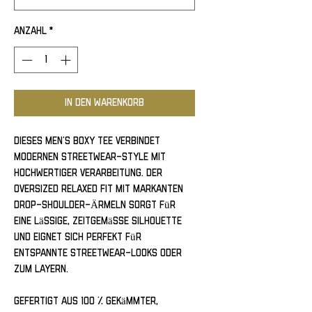
Anzahl
*
In den Warenkorb
Dieses Men’s Boxy Tee verbindet 
modernen Streetwear-Style mit 
hochwertiger Verarbeitung. Der 
oversized Relaxed Fit mit markanten 
Drop-Shoulder-Ärmeln sorgt für 
eine lässige, zeitgemässe Silhouette 
und eignet sich perfekt für 
entspannte Streetwear-Looks oder 
zum Layern.
Gefertigt aus 100 % gekämmter, 