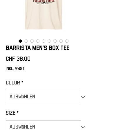
Barrista Men’s box tee
Preis
CHF 36.00
inkl. MwSt
Color
*
Size
*