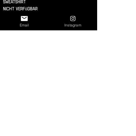
Sweatshirt
Nicht verfügbar
Email
Instagram
Es gibt keine Produkte zum
Anzeigen.