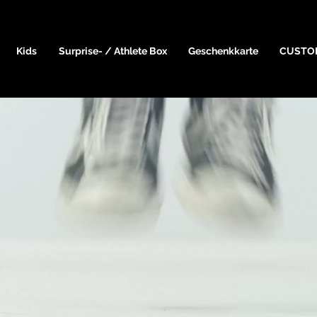
Kids
Surprise- / Athlete Box
Geschenkkarte
CUSTO