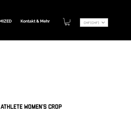
MIZED
Kontakt & Mehr
CHF (CHF)
 Athlete Women’s crop