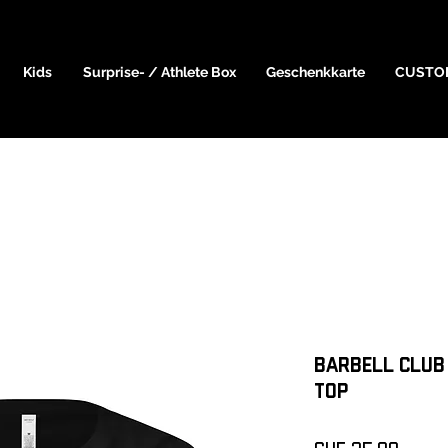
Kids
Surprise- / Athlete Box
Geschenkkarte
CUSTO
Barbell Club
top