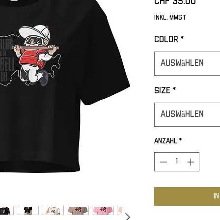
Preis
CHF 35.00
inkl. MwSt
Color
*
Auswählen
Size
*
Auswählen
Anzahl
*
I