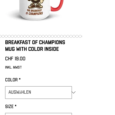
Breakfast of champions
Mug with Color Inside
Preis
CHF 19.00
inkl. MwSt
Color
*
Size
*