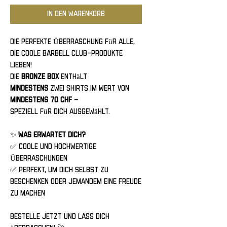
In den Warenkorb
Die perfekte Überraschung für alle,
die coole Barbell Club-Produkte
lieben!
Die
BRONZE Box
enthält
mindestens
zwei Shirts
im Wert von
mindestens 70 CHF
–
speziell für dich ausgewählt.
✨
Was erwartet dich?
✅ Coole und hochwertige
Überraschungen
✅ Perfekt, um dich selbst zu
beschenken oder jemandem eine Freude
zu machen
Bestelle jetzt und lass dich