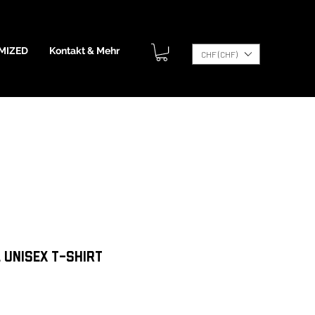
MIZED
Kontakt & Mehr
CHF (CHF)
 Unisex t-shirt