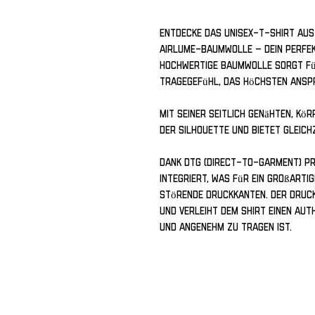
Entdecke das Unisex-T-Shirt aus
Airlume-Baumwolle – dein perfekt
hochwertige Baumwolle sorgt für
Tragegefühl, das höchsten Ansp
Mit seiner seitlich genähten, kö
der Silhouette und bietet gleich
Dank DTG (Direct-to-Garment) Pri
integriert, was für ein großarti
störende Druckkanten. Der Druck
und verleiht dem Shirt einen aut
und angenehm zu tragen ist.