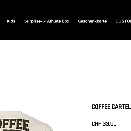
Kids
Surprise- / Athlete Box
Geschenkkarte
CUSTO
Coffee Cartel
Preis
CHF 33.00