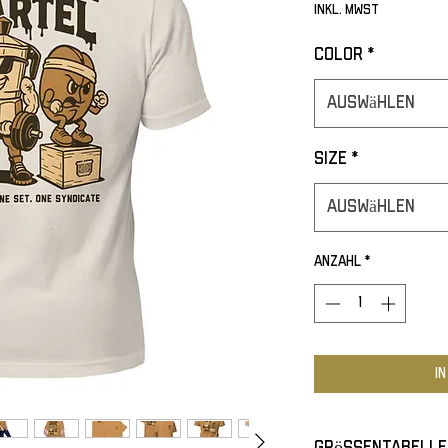
inkl. MwSt
Color
*
Auswählen
Size
*
Auswählen
Anzahl
*
I
Grössentabelle