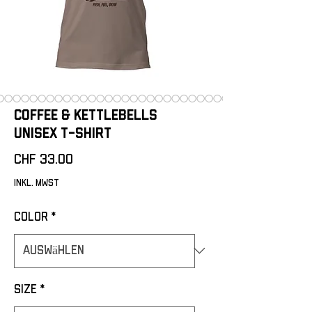
Coffee & Kettlebells
Unisex t-shirt
Preis
CHF 33.00
inkl. MwSt
Color
*
Size
*