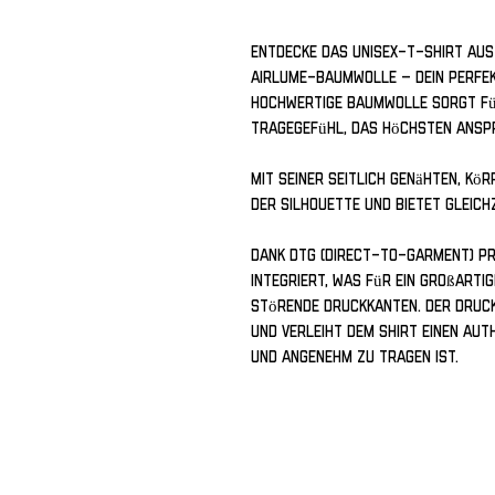
Entdecke das Unisex-T-Shirt aus
Airlume-Baumwolle – dein perfekt
hochwertige Baumwolle sorgt für
Tragegefühl, das höchsten Ansp
Mit seiner seitlich genähten, kö
der Silhouette und bietet gleich
Dank DTG (Direct-to-Garment) Pri
integriert, was für ein großarti
störende Druckkanten. Der Druck
und verleiht dem Shirt einen aut
und angenehm zu tragen ist.