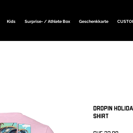
Kids
Surprise- / Athlete Box
Geschenkkarte
CUSTO
DropIn Holida
shirt