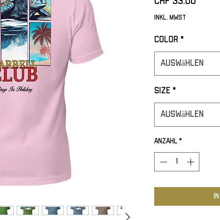
Preis
CHF 33.00
inkl. MwSt
Color
*
Auswählen
Size
*
Auswählen
Anzahl
*
I