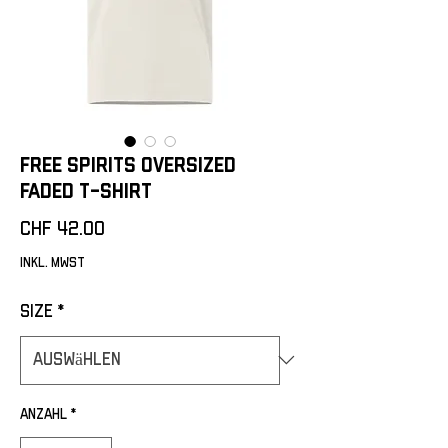
Free Spirits Oversized
faded t-shirt
Preis
CHF 42.00
inkl. MwSt
Size
*
Anzahl
*