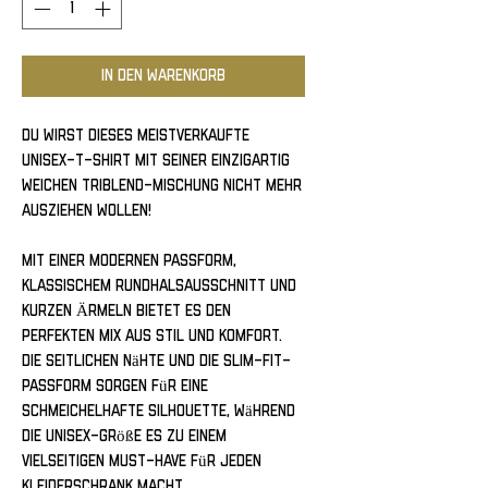
In den Warenkorb
Du wirst dieses meistverkaufte 
Unisex-T-Shirt mit seiner einzigartig 
weichen Triblend-Mischung nicht mehr 
ausziehen wollen!
Mit einer modernen Passform, 
klassischem Rundhalsausschnitt und 
kurzen Ärmeln bietet es den 
perfekten Mix aus Stil und Komfort. 
Die seitlichen Nähte und die Slim-Fit-
Passform sorgen für eine 
schmeichelhafte Silhouette, während 
die Unisex-Größe es zu einem 
vielseitigen Must-Have für jeden 
Kleiderschrank macht.