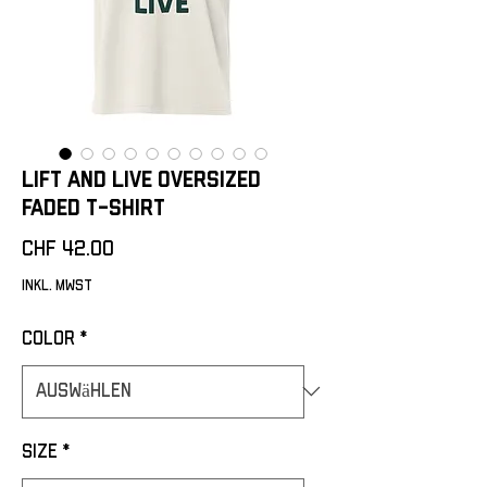
Lift and live Oversized
faded t-shirt
Preis
CHF 42.00
inkl. MwSt
Color
*
Size
*