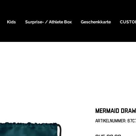
Kids
Surprise- / Athlete Box
Geschenkkarte
CUSTO
Mermaid Draw
Artikelnummer: 67