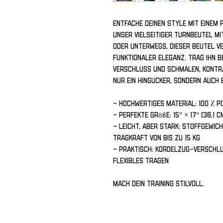
Entfache deinen Style mit einem 
unser vielseitiger Turnbeutel mit
oder unterwegs, dieser Beutel ve
funktionaler Eleganz. Trag ihn 
Verschluss und schmalen, kontra
nur ein Hingucker, sondern auch
- Hochwertiges Material: 100 % P
- Perfekte Größe: 15″ × 17″ (38,1 
- Leicht, aber stark: Stoffgewicht
Tragkraft von bis zu 15 kg
- Praktisch: Kordelzug-Verschlu
flexibles Tragen
Mach dein Training stilvoll.