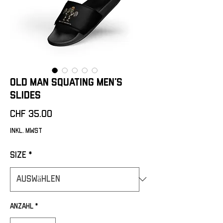
Old man Squating Men’s
slides
Preis
CHF 35.00
inkl. MwSt
Size
*
Anzahl
*