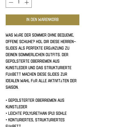
In den Warenkorb
Was wäre der Sommer ohne bequeme, 
offene Schuhe? Hol dir diese Herren-
Slides als perfekte Ergänzung zu 
deinen sommerlichen Outfits. Der 
gepolsterte Oberriemen aus 
Kunstleder und das strukturierte 
Fußbett machen diese Slides zur 
idealen Wahl für alle Aktivitäten der 
Saison.
• Gepolsterter Oberriemen aus 
Kunstleder
• Leichte Polyurethan (PU) Sohle
• Konturiertes, strukturiertes 
Fußbett