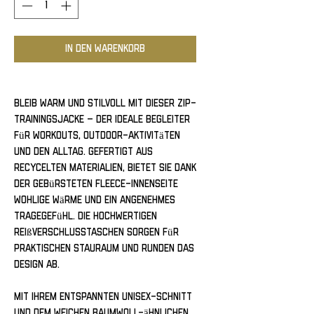
In den Warenkorb
Bleib warm und stilvoll mit dieser Zip-
Trainingsjacke – der ideale Begleiter 
für Workouts, Outdoor-Aktivitäten 
und den Alltag. Gefertigt aus 
recycelten Materialien, bietet sie dank 
der gebürsteten Fleece-Innenseite 
wohlige Wärme und ein angenehmes 
Tragegefühl. Die hochwertigen 
Reißverschlusstaschen sorgen für 
praktischen Stauraum und runden das 
Design ab.
Mit ihrem entspannten Unisex-Schnitt 
und dem weichen Baumwoll-ähnlichen 