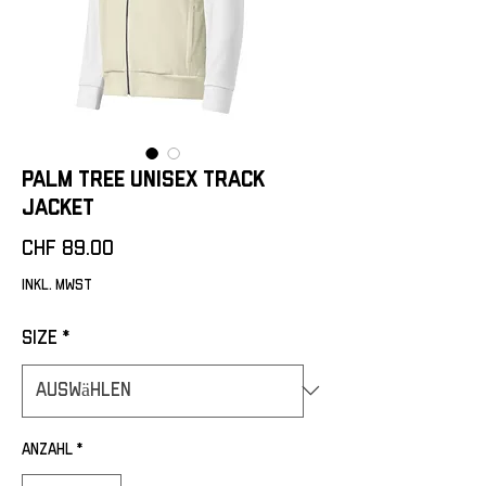
Palm Tree Unisex track
jacket
Preis
CHF 89.00
inkl. MwSt
Size
*
Anzahl
*