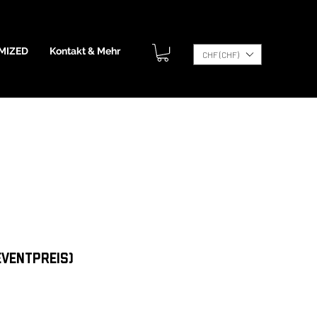
MIZED
Kontakt & Mehr
CHF (CHF)
Eventpreis)