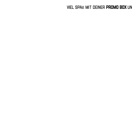
Viel Spaß mit deiner
PROMO BOX
un