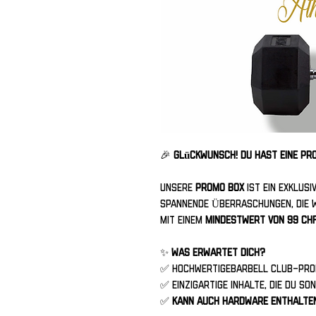
🎉
Glückwunsch! Du hast eine PR
Unsere
PROMO BOX
ist ein exklus
spannende Überraschungen, die w
mit einem
Mindestwert von 99 CH
✨
Was erwartet dich?
✅ HochwertigeBarbell Club-Pro
✅ Einzigartige Inhalte, die du s
✅
Kann auch Hardware enthalte