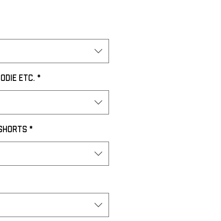
odie etc.
*
 Shorts
*