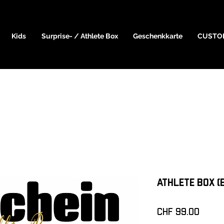
Kids
Surprise- / Athlete Box
Geschenkkarte
CUSTO
ATHLETE Box (
Preis
CHF 99.00