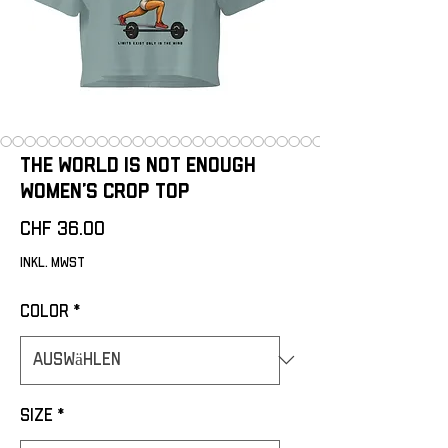
The World is not enough
Women’s crop top
Preis
CHF 36.00
inkl. MwSt
Color
*
Size
*