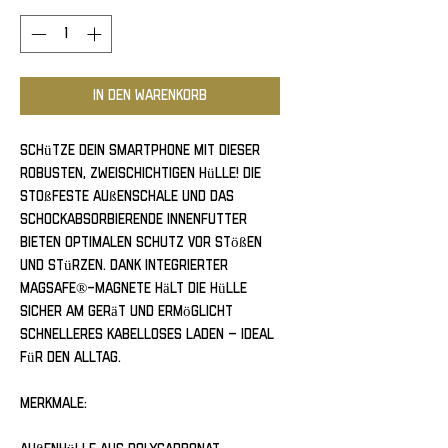
In den Warenkorb
Schütze dein Smartphone mit dieser 
robusten, zweischichtigen Hülle! Die 
stoßfeste Außenschale und das 
schockabsorbierende Innenfutter 
bieten optimalen Schutz vor Stößen 
und Stürzen. Dank integrierter 
MagSafe®-Magnete hält die Hülle 
sicher am Gerät und ermöglicht 
schnelleres kabelloses Laden – ideal 
für den Alltag.
Merkmale: