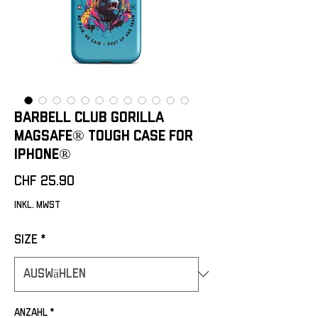
Barbell Club Gorilla
MagSafe® tough case for
iPhone®
Preis
CHF 25.90
inkl. MwSt
Size
*
Anzahl
*