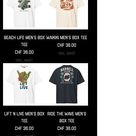
Beach Life Men’s box
Waikiki Men’s box tee
tee
Preis
CHF 36.00
Preis
CHF 36.00
inkl. MwSt
inkl. MwSt
Lift n Live Men’s box
Ride the wave Men’s
tee
box tee
Preis
Preis
CHF 36.00
CHF 36.00