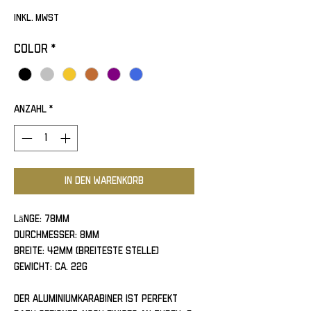
inkl. MwSt
Color
*
Anzahl
*
In den Warenkorb
Länge: 78mm
Durchmesser: 8mm
Breite: 42mm (breiteste stelle)
Gewicht: ca. 22g
Der Aluminiumkarabiner ist perfekt