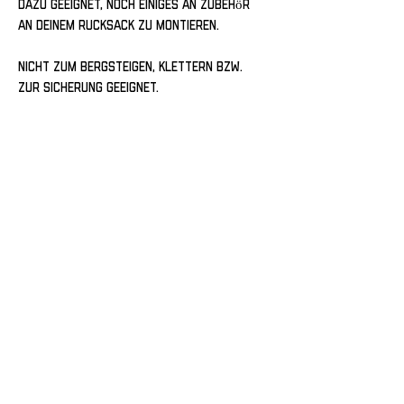
dazu geeignet, noch einiges an Zubehör
an deinem Rucksack zu montieren.
Nicht zum Bergsteigen, Klettern bzw.
zur Sicherung geeignet.