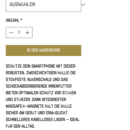
Anzahl
*
In den Warenkorb
Schütze dein Smartphone mit dieser 
robusten, zweischichtigen Hülle! Die 
stoßfeste Außenschale und das 
schockabsorbierende Innenfutter 
bieten optimalen Schutz vor Stößen 
und Stürzen. Dank integrierter 
MagSafe®-Magnete hält die Hülle 
sicher am Gerät und ermöglicht 
schnelleres kabelloses Laden – ideal 
für den Alltag.