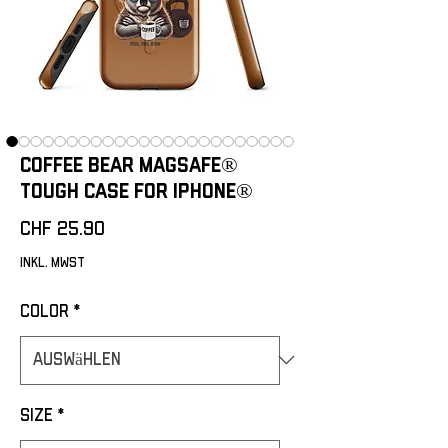
Coffee Bear MagSafe®
tough case for iPhone®
Preis
CHF 25.90
inkl. MwSt
Color
*
Size
*