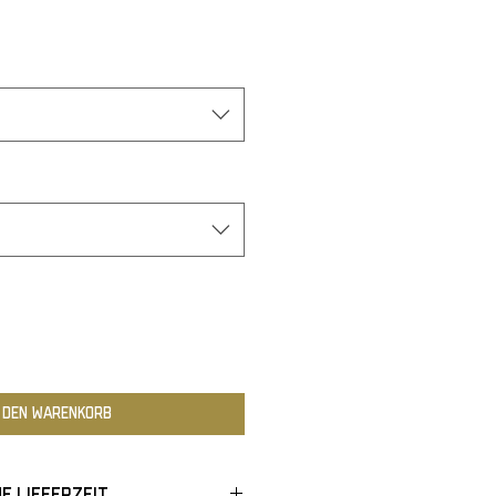
n den Warenkorb
e Lieferzeit