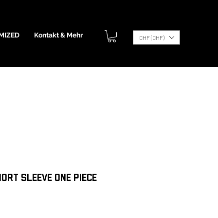
MIZED
Kontakt & Mehr
CHF (CHF)
ort sleeve one piece