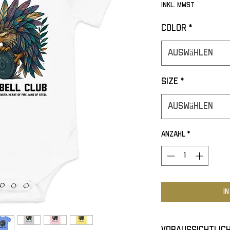
inkl. MwSt
Color
*
Auswählen
Size
*
Auswählen
Anzahl
*
I
Voraussichtlich