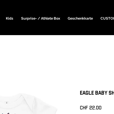
Kids
Surprise- / Athlete Box
Geschenkkarte
CUSTO
Eagle Baby sh
Preis
CHF 22.00