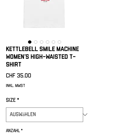
Kettlebell Smile Machine
Women’s high-waisted t-
shirt
Preis
CHF 35.00
inkl. MwSt
Size
*
Anzahl
*