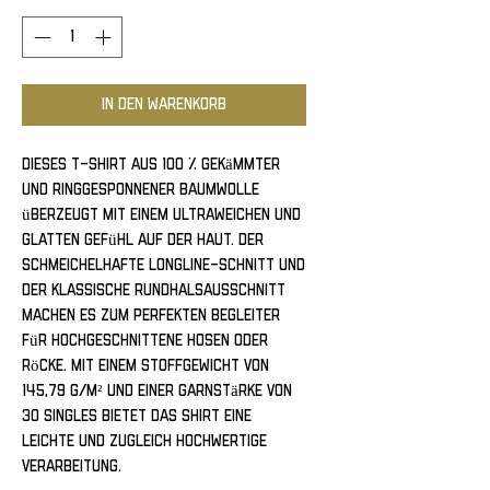
In den Warenkorb
Dieses T-Shirt aus 100 % gekämmter 
und ringgesponnener Baumwolle 
überzeugt mit einem ultraweichen und 
glatten Gefühl auf der Haut. Der 
schmeichelhafte Longline-Schnitt und 
der klassische Rundhalsausschnitt 
machen es zum perfekten Begleiter 
für hochgeschnittene Hosen oder 
Röcke. Mit einem Stoffgewicht von 
145,79 g/m² und einer Garnstärke von 
30 Singles bietet das Shirt eine 
leichte und zugleich hochwertige 
Verarbeitung.