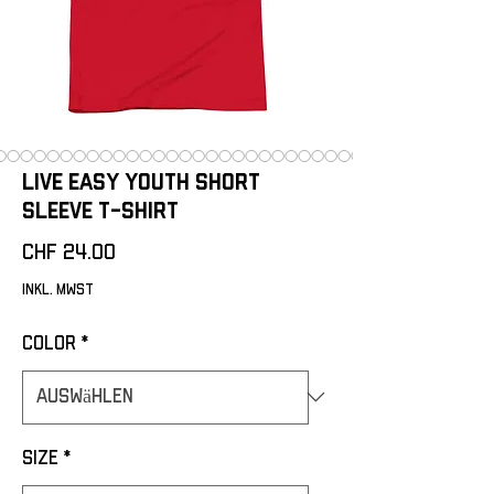
Live easy Youth Short
Sleeve T-Shirt
Preis
CHF 24.00
inkl. MwSt
Color
*
Size
*