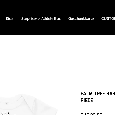
Kids
Surprise- / Athlete Box
Geschenkkarte
CUSTO
Palm Tree Ba
piece