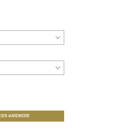
n den Warenkorb