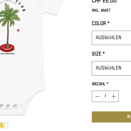
Preis
CHF 22.00
inkl. MwSt
Color
*
Auswählen
Size
*
Auswählen
Anzahl
*
I