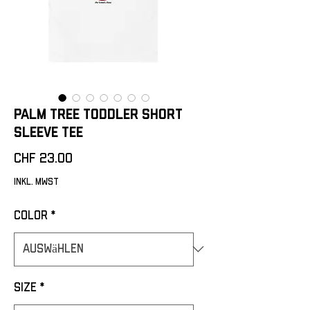
Palm Tree Toddler Short
Sleeve Tee
Preis
CHF 23.00
inkl. MwSt
Color
*
Size
*