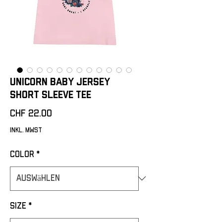
Unicorn Baby Jersey
Short Sleeve Tee
Preis
CHF 22.00
inkl. MwSt
Color
*
Size
*